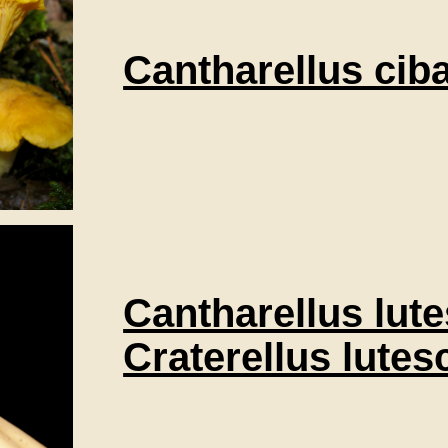
Cantharellus cib
Cantharellus lute
Craterellus lutes