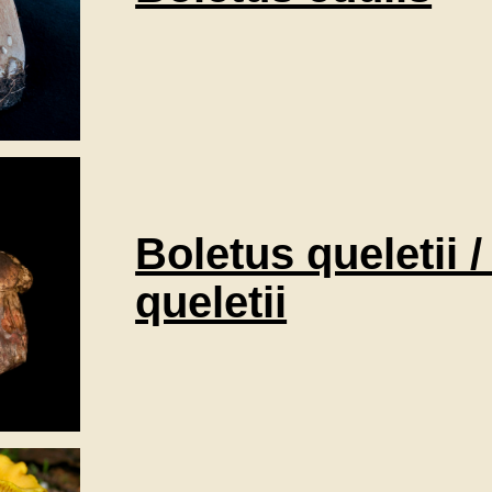
Boletus queletii /
queletii