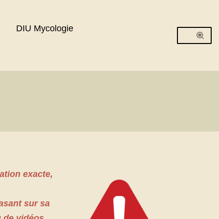
DIU Mycologie
ation exacte,
sant sur sa
 de vidéos.