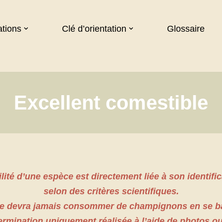
ations
Clé d’orientation
Glossaire
Excellent comestible
lité d’une espèce est directement liée à son identific
selon des critères scientifiques.
ne devra jamais consommer de champignons en se ba
ermination uniquement réalisée à l’aide de photos ou