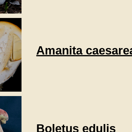
Amanita caesare
Boletus edulis