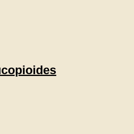
ucopioides