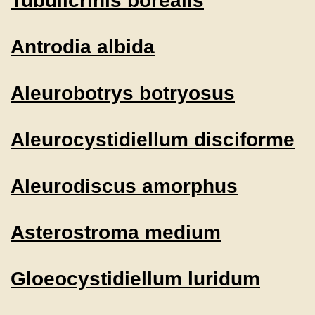
Tubulicrinis borealis
Antrodia albida
Aleurobotrys botryosus
Aleurocystidiellum disciforme
Aleurodiscus amorphus
Asterostroma medium
Gloeocystidiellum luridum