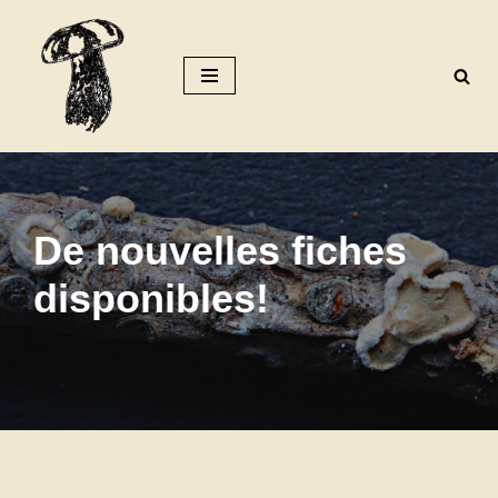
Aller
au
contenu
De nouvelles fiches
disponibles!