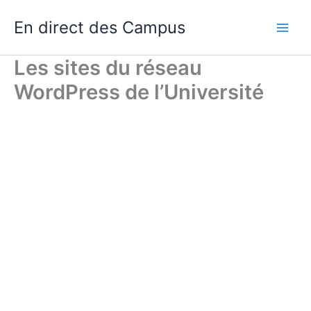
Skip
En direct des Campus
to
content
Les sites du réseau
WordPress de l’Université