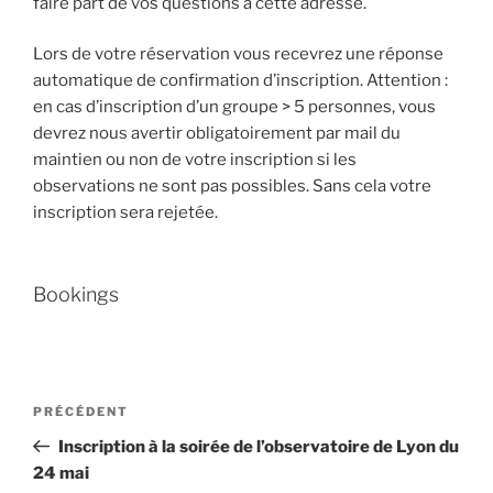
faire part de vos questions à cette adresse.
Lors de votre réservation vous recevrez une réponse
automatique de confirmation d’inscription. Attention :
en cas d’inscription d’un groupe > 5 personnes, vous
devrez nous avertir obligatoirement par mail du
maintien ou non de votre inscription si les
observations ne sont pas possibles. Sans cela votre
inscription sera rejetée.
Bookings
Navigation
Article
PRÉCÉDENT
de
précédent
Inscription à la soirée de l’observatoire de Lyon du
l’article
24 mai